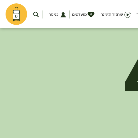
שחזור הזמנה
מועדפים
כניסה
0
0