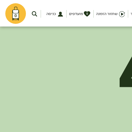
שחזור הזמנה
מועדפים
כניסה
0
0