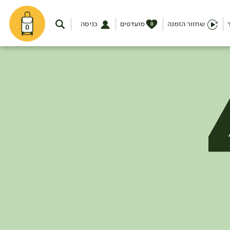
שחזור הזמנה
מועדפים
כניסה
0
0