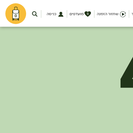
שחזור הזמנה
מועדפים
כניסה
0
0