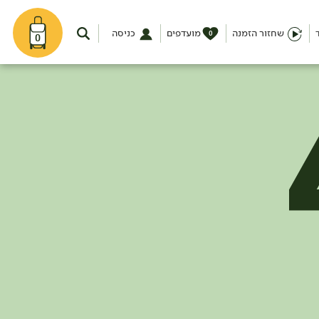
שחזור הזמנה
מועדפים
כניסה
0
0