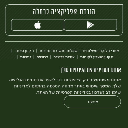
הורדת אפליקציה כרמלה
אזורי חלוקה ומשלוחים
שאלות ותשובות נפוצות
תקנון האתר
תקנון מועדון לקוחות
אודות כרמלה
דרושים
נגישות
כרמלה לעסקים
בקשה להסרת חשבון
הבלוג של כרמלה
אנחנו מעריכים את הפרטיות שלך
לצפייה בעדכון מדיניות פרטיות
אנחנו משתמשים בקבצי עוגיות כדי לשפר את חוויית הגלישה
עיצוב:
3bears
פיתוח:
Quatro
שלך. המשך שימוש באתר מהווה הסכמה בהתאם למדיניות.
שימו לב לעדכון
במדיניות הפרטיות
של האתר.
אישור
0
שחזור הזמנה
צריכים עזרה?
מבצעים
כל המוצרים