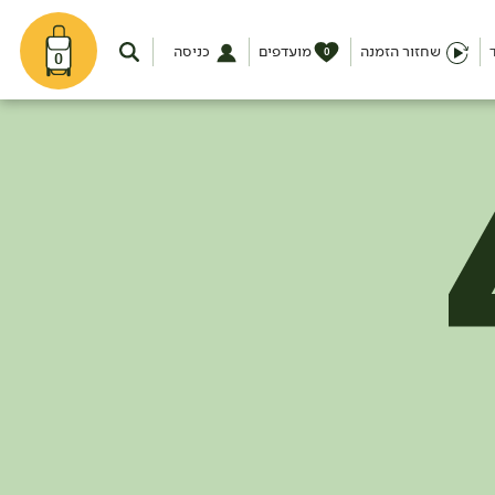
שחזור הזמנה
מועדפים
כניסה
0
0