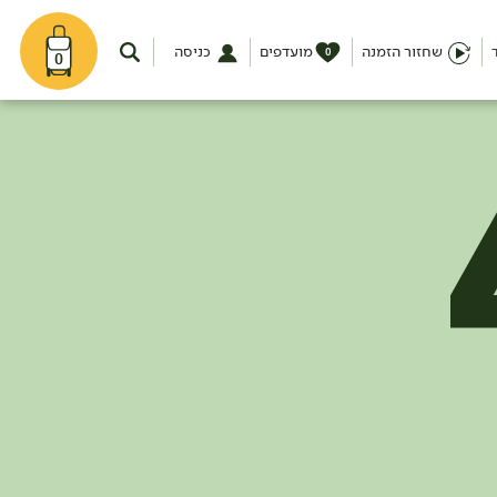
שחזור הזמנה
מועדפים
כניסה
0
0