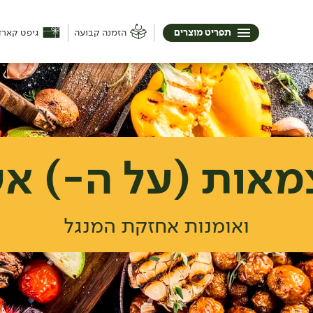
תפריט מוצרים
הזמנה קבועה
גיפט קארד
מאות (על ה-) א
ואומנות אחזקת המנגל