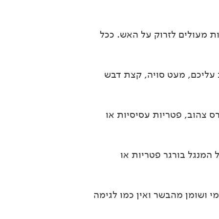
ות מעולים לזרוק על האש. ככל
 וגם לירקות, הכינו מרינדה טעימה מהרוטב BBQ האהוב עליכם, מעט סויה, קצת דבש
ס צהוב, פטריות עסיסיות או
 המנגל בורגר פטריות או
י ושומן מהבשר ואין כמו לגימה