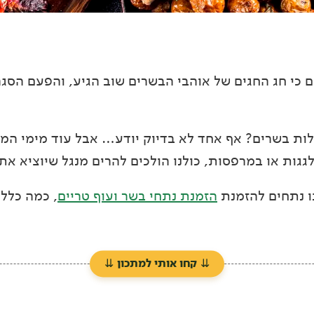
 כי חג החגים של אוהבי הבשרים שוב הגיע, והפעם הסגר
לות בשרים? אף אחד לא בדיוק יודע… אבל עוד מימי המק
גגות או במרפסות, כולנו הולכים להרים מנגל שיוציא את 
ו נתחים להזמנת
הזמנת נתחי בשר ועוף טריים
, כמה כלל
⇊
קחו אותי למתכון
⇊