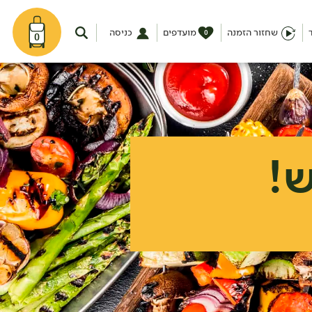
שחזור הזמנה
מועדפים
כניסה
0
0
ש!