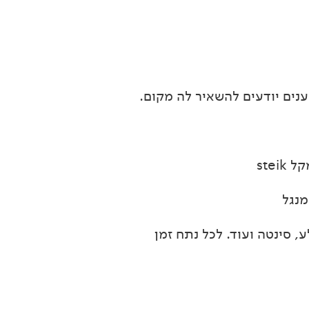
נים יודעים להשאיר לה מקום.
ste
מנגל
צלע, סינטה ועוד. לכל נתח זמן