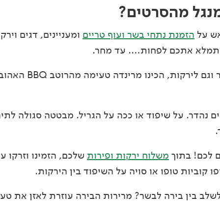
מנגל מהסרטים?
ש על
הזמנת נתחי בשר ועוף טריים
ומעניינים, דגים וירק
שתמלא אתכם לפחות…. עד מחר.
– לבשר עסיסי ונהדר
ם נהדר. על שיפוד או ככה על הגריל. מבטטה סגולה לתיר
.
ם לכם! בתוך
משלוח ירקות ופירות
שלכם, הזמינו וזרקו על
ו קוביות טופו או סויה על השיפוד בין הירקות.
שלב בין בירה לבשר? מרירות הבירה עוזרת לאזן את טעמ