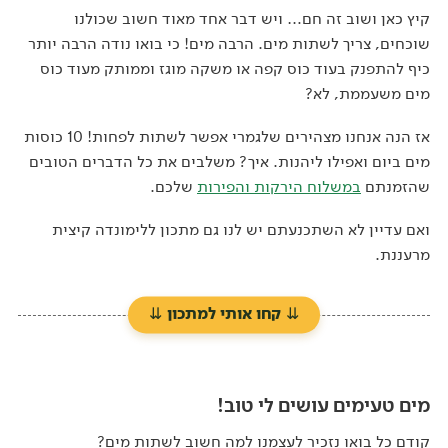
קיץ כאן ושוב זה חם… ויש דבר אחד מאוד חשוב שכולנו
שוכחים, צריך לשתות מים. הרבה מים! כי בואו נודה הרבה יותר
כיף להתפנק בעוד כוס קפה או משקה מוגז וממותק מעוד כוס
מים משעממת, לא?
אז הנה אנחנו מצהירים שלגמרי אפשר לשתות לפחות! 10 כוסות
מים ביום ואפילו ליהנות. איך? משלבים את כל הדברים הטובים
שהזמנתם
במשלוח הירקות והפירות
שלכם.
ואם עדיין לא השתכנעתם יש לנו גם מתכון ללימונדה קיצית
מרעננת.
⇊
קחו אותי למתכון
⇊
מים טעימים עושים לי טוב!
קודם כל בואו נזכיר לעצמנו למה חשוב לשתות מים?