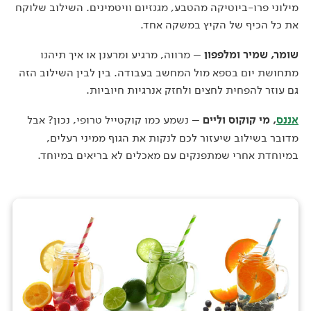
מילוני פרו-ביוטיקה מהטבע, מגנזיום וויטמינים. השילוב שלוקח
את כל הכיף של הקיץ במשקה אחד.
שומר, שמיר ומלפפון
– מרווה, מרגיע ומרענן או איך תיהנו
מתחושת יום בספא מול המחשב בעבודה. בין לבין השילוב הזה
גם עוזר להפחית לחצים ולחזק אנרגיות חיוביות.
אננס
, מי קוקוס וליים
– נשמע כמו קוקטייל טרופי, נכון? אבל
מדובר בשילוב שיעזור לכם לנקות את הגוף ממיני רעלים,
במיוחדת אחרי שמתפנקים עם מאכלים לא בריאים במיוחד.