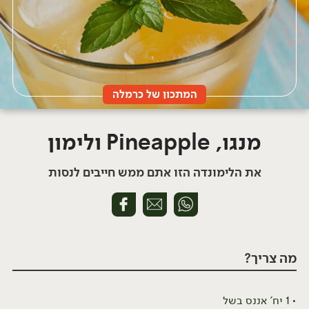
המתכון של כרמלה
מנגו, Pineapple ולימון
את הלימונדה הזו אתם ממש חייבים לנסות
מה צריך?
1 יח' אננס בשל