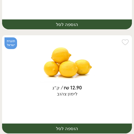
הוספה לסל
יח׳
תוצרת
ישראל
12.90
₪
/ ק״ג
לימון צהוב
הוספה לסל