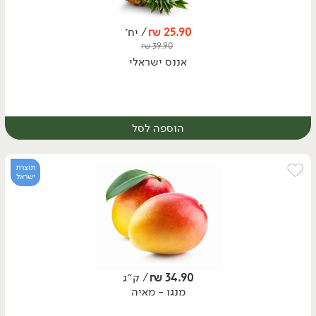
25.90
₪
/ יח׳
₪
39.90
אננס ישראלי
הוספה לסל
תוצרת
ישראל
34.90
₪
/ ק״ג
מנגו - מאיה