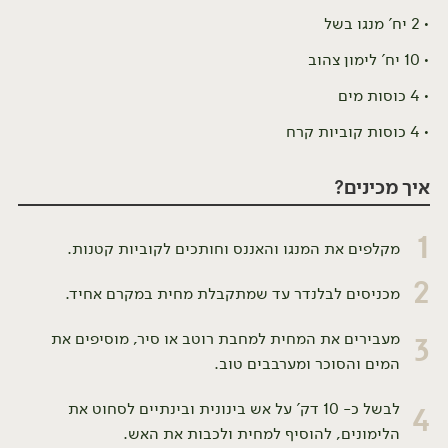
2 יח' מנגו בשל
10 יח' לימון צהוב
4 כוסות מים
4 כוסות קוביות קרח
איך מכינים?
1
מקלפים את המנגו והאננס וחותכים לקוביות קטנות.
2
מכניסים לבלנדר עד שמתקבלת מחית במקרם אחיד.
מעבירים את המחית למחבת רוטב או סיר, מוסיפים את
3
המים והסוכר ומערבבים טוב.
לבשל כ- 10 דק' על אש בינונית ובינתיים לסחוט את
4
הלימונים, להוסיף למחית ולכבות את האש.