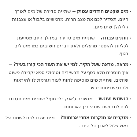
מים שקטים חודרים עמוק
– שתייה סדירה של מים לאורך
היום, תסדיר לכם את מצב הרוח. מרגישים בלבול או עצבנות
קלילה? שתו מים.
נותנים עבודה
– שתיית מים סדירה במהלך היום מסייעת
לכליות להיפטר מרעלים ולאזן דברים חשובים כמו מינרלים
בגוף.
מראה, מראה שעל הקיר. למי יש את העור הכי קורן בעיר?
–
איך חוסכים מלא כסף על תכשירים וטיפולי ספא יקרים? פשוט
שותים. שתיית מים מוסיפה לחות לעור וגורמת לו להיראות
ולהרגיש פחות יבש.
הנשנוש ועונשו
– מנשנים ג'אנק בלי סוף? שתיית מים תגרום
לכם לתחושת שובע בין הארוחות.
מנקרים או מנקרות אחרי ארוחות?
– מים יעזרו לכם לשמור על
ראש צלול לאורך כל היום.