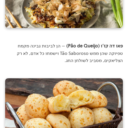
פאו דה קז'ו (Pão de Queijo)
– הן לביבות גבינה מקמח
טפיוקה שהן ממש Tão Saboroso וישמחו כל אדם, לא רק
הצליאקים, מסביב לשולחן החג.