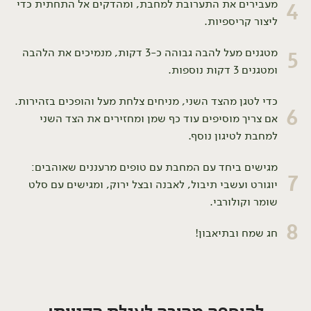
מעבירים את התערובת למחבת, ומהדקים אל התחתית כדי
4
ליצור קריספיות.
מטגנים מעל להבה גבוהה כ-3 דקות, מנמיכים את הלהבה
5
ומטגנים 3 דקות נוספות.
כדי לטגן מהצד השני, מניחים צלחת מעל והופכים בזהירות.
6
אם צריך מוסיפים עוד כף שמן ומחזירים את הצד השני
למחבת לטיגון נוסף.
מגישים ביחד עם המחבת עם טופים מרעננים שאוהבים:
7
יוגורט ועשבי תיבול, לאבנה ובצל ירוק, ומגישים עם סלט
שומר וקולורבי.
8
חג שמח ובתיאבון!