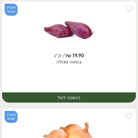
תוצרת
ישראל
19.90
₪
/ ק״ג
בטטה סגולה
הוספה לסל
מארז
תוצרת
ישראל