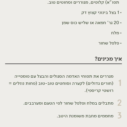
תפו"א) קלופים, מגוררים וסחוטים טוב.
1 בצל בינוני קצוץ דק
20 גר' חמאה או שליש כוס שמן
מלח
פלפל שחור
איך מכינים?
מגררים את תפוחי האדמה הסגולים והבצל עם פומפייה
1
(חורים גדולים) לקערה וסוחטים טוב-טוב (פחות נוזלים =
רושטי קריספי).
2
מתבלים במלח ופלפל שחור לפי הטעם ומערבבים.
3
מחממים מחבת משומנת היטב.