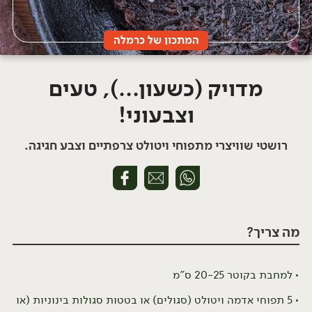
המתכון של כרמלה
מדויק (כשעון...), טעים
וצבעוני!
רושטי שוויצרי מתפוחי ויטולט צרפתיים וצבע חגיגה.
מה צריך?
למחבת בקוטר 20-25 ס"מ
5 תפוחי אדמה ויטולט (סגולים) או בטטות סגולות בינוניות (או