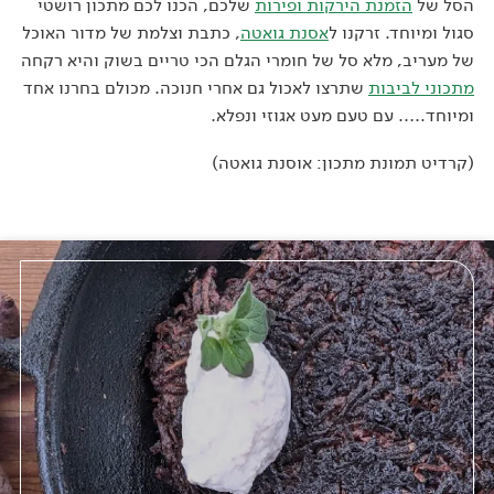
הסל של
הזמנת הירקות ופירות
שלכם, הכנו לכם מתכון רושטי
סגול ומיוחד. זרקנו ל
אסנת גואטה
, כתבת וצלמת של מדור האוכל
של מעריב, מלא סל של חומרי הגלם הכי טריים בשוק והיא רקחה
מתכוני לביבות
שתרצו לאכול גם אחרי חנוכה. מכולם בחרנו אחד
ומיוחד….. עם טעם מעט אגוזי ונפלא.
(קרדיט תמונת מתכון: אוסנת גואטה)