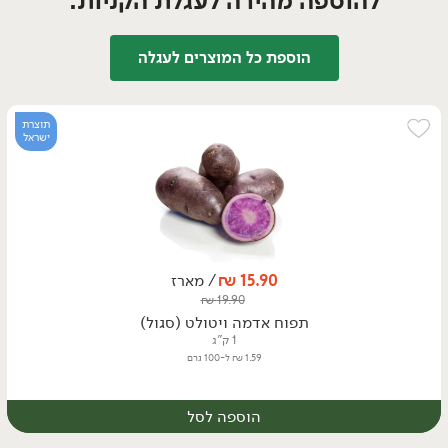
להוספה מהירה לעגלת הקניות:
הוספת כל המוצרים לעגלה
תוצרת
ישראל
15.90
₪
/ מארז
₪
19.90
תפוח אדמה ויטולט (סגול)
1 ק"ג
1.59 ₪ ל-100 גרם
הוספה לסל