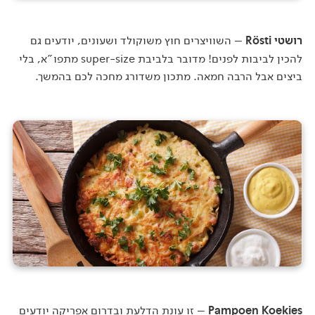
רושטי Rösti
– השוויצרים חוץ משוקולד ושעונים, יודעים גם
להכין לביבות לפנים! מדובר בלביבת super-size מתפו"א, בלי
ביצים אבל הרבה חמאה. מתכון משדורג מחכה לכם בהמשך.
Pampoen Koekies
– זו עונת הדלעת ובדרום אפריקה יודעים