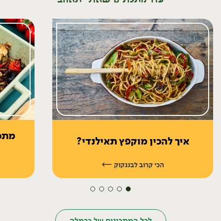
מתכו
איך להכין מוקפץ תאילנדי?
יח׳
הכי קרוב לבנגקוק
לכל המתכונים של כרמלה