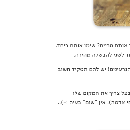
אותם טריים? שימו אותם ביחד.
חד לשני להבשלה מהירה.
גרעינים! יש להם תפקיד חשוב
בצל צריך את המקום שלו
אדמה). אין "שום" בעיה :-)..