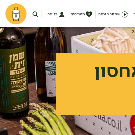
שחזור הזמנה
מועדפים
כניסה
0
0
חסון