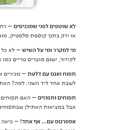
לא שוטפים לפני שמכניסים
– רחיצ
או ירק בתוך קופסת פלסטיק, מומ
מי למקרר ומי על השיש
– לא כל ה
לקירור, ישנם מוצרים טריים כמו
תפוח ואגס עם דלעת
– מכירים את
לשבת אחד ליד השני. למה? האתי
תפוחים ותפוזים
– האם תפוחים הם
אבל במציאות האתילן שבתפוחים "
אספרגוס עם… אף אחד!
– כיאה ל