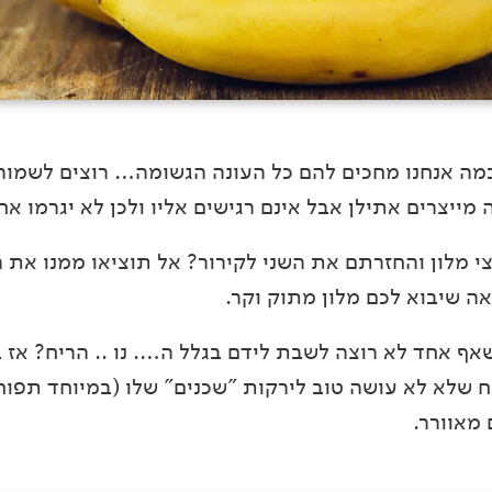
ה אנחנו מחכים להם כל העונה הגשומה… רוצים לשמור 
מייצרים אתילן אבל אינם רגישים אליו ולכן לא יגרמו א
מלון והחזרתם את השני לקירור? אל תוציאו ממנו את ה
ה שיבוא לכם מלון מתוק וקר.
ף אחד לא רוצה לשבת לידם בגלל ה…. נו .. הריח? אז 
שלא לא עושה טוב לירקות "שכנים" שלו (במיוחד תפוחי 
 מאוורר.