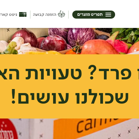
תפריט מוצרים
הזמנה קבועה
גיפט קארד
ו פרד? טעויות הא
שכולנו עושים!