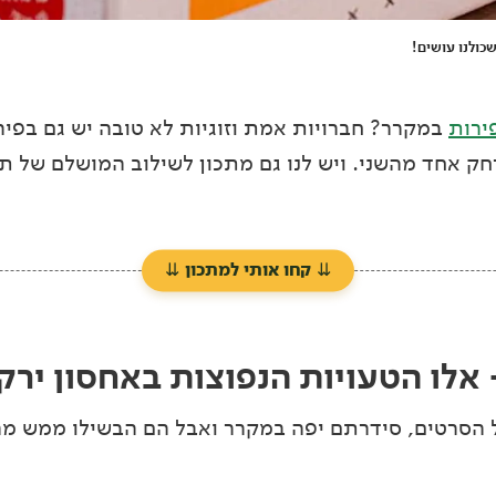
שכולנו עושים!
ירות
במקרר? חברויות אמת וזוגיות לא טובה יש גם בפיר
ק אחד מהשני. ויש לנו גם מתכון לשילוב המושלם של תא
⇊
קחו אותי למתכון
⇊
 אלו הטעויות הנפוצות באחסון ירק
הסרטים, סידרתם יפה במקרר ואבל הם הבשילו ממש מה