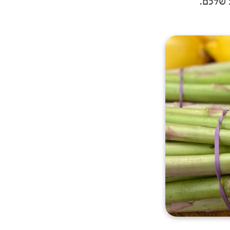
 שלכם.