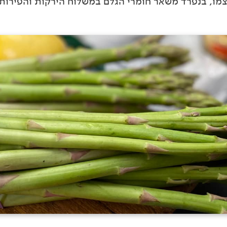
צמו, בנפרד משאר חומרי הגלם במשלוח הירקות והפירות