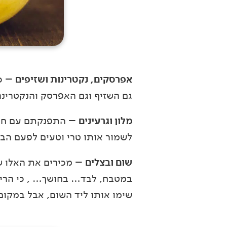
אפרסקים, נקטרינות ושזיפים
– כמ
גם השזיף וגם האפרסק והנקטרינה 
מלון וגרעינים
– התפנקתם עם חצי 
לשמור אותו טרי וטעים לפעם הבא
שום ובצלים
– מכירים את האלו שא
במטבח, לבד… בחושך… , כי הריח 
שימו אותו ליד השום, אבל במקום